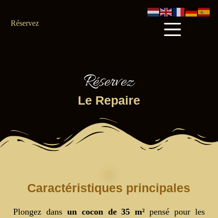
Réservez
Réservez
Le Repaire
Caractéristiques principales
Plongez dans
un cocon de 35 m²
pensé pour les