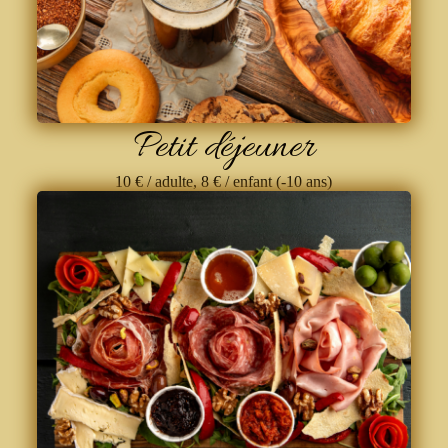
Petit déjeuner
10 € / adulte, 8 € / enfant (-10 ans)