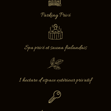
Parking Privé
Spa privé et sauna finlandais
1 hectare d’espace extérieur privatif