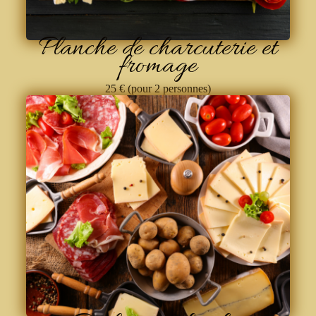
Planche de charcuterie et
fromage
25 € (pour 2 personnes)