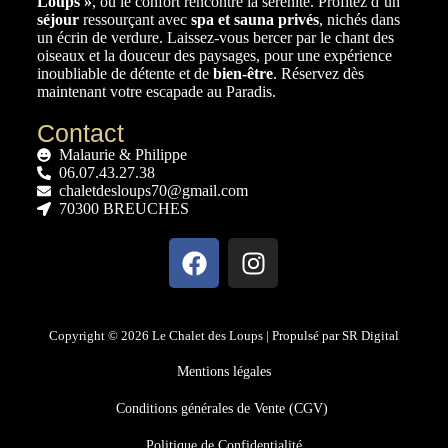
Loups »
, où le confort rencontre la sérénité. Profitez d’un
séjour
ressourçant avec
spa et sauna privés
, nichés dans
un écrin de verdure. Laissez-vous bercer par le chant des
oiseaux et la douceur des paysages, pour une expérience
inoubliable de détente et de
bien-être
. Réservez dès
maintenant votre escapade au Paradis.
Contact
Malaurie & Philippe
06.07.43.27.38
chaletdesloups70@gmail.com
70300 BREUCHES
Copyright © 2026 Le Chalet des Loups | Propulsé par SR Digital
Mentions légales
Conditions générales de Vente (CGV)
Politique de Confidentialité