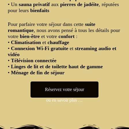
• Un
sauna privatif
aux
pierres de jadéite
, réputées
pour leurs
bienfaits
Pour parfaire votre séjour dans cette
suite
romantique
, nous avons pensé à tous les détails pour
votre
bien-être
et votre
confort
:
•
Climatisation
et
chauffage
•
Connexion Wi-Fi gratuite
et
streaming audio et
vidéo
•
Télévision connectée
•
Linges de lit et de toilette haut de gamme
•
Ménage de fin de séjour
Réservez votre séjour
ou en savoir plus …