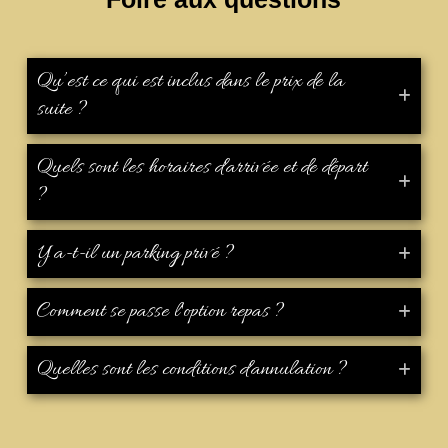
Qu’est ce qui est inclus dans le prix de la
suite ?
Quels sont les horaires d'arrivée et de départ
?
Y a-t-il un parking privé ?
Comment se passe l'option repas ?
Quelles sont les conditions d'annulation ?