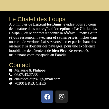
Le Chalet des Loups
A 5 minutes de
Luxeuil-les-Bains
, évadez-vous au cœur
de la nature dans notre
gîte d’exception
« Le Chalet des
Loups »
, où le confort rencontre la sérénité. Profitez d’un
séjour
ressourçant avec
spa et sauna privés
, nichés dans
un écrin de verdure. Laissez-vous bercer par le chant des
oiseaux et la douceur des paysages, pour une expérience
inoubliable de détente et de
bien-être
. Réservez dès
maintenant votre escapade au Paradis.
Contact
Malaurie & Philippe
06.07.43.27.38
chaletdesloups70@gmail.com
70300 BREUCHES