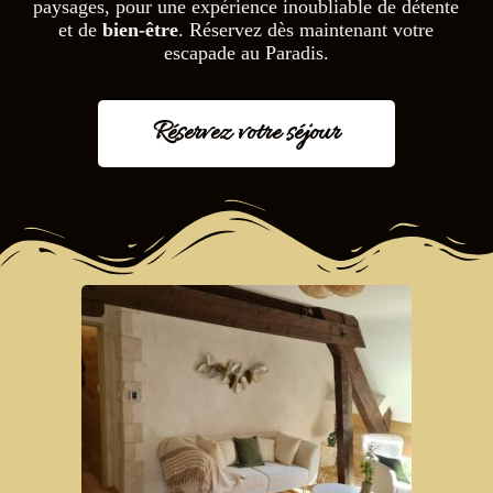
paysages, pour une expérience inoubliable de détente
et de
bien-être
. Réservez dès maintenant votre
escapade au Paradis.
Réservez votre séjour