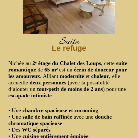
Suite
Le refuge
Nichée au
2ᵉ étage du Chalet des Loups
, cette
suite
romantique
de
65 m²
est un
écrin de douceur pour
les amoureux
. Alliant
modernité
et
chaleur
, elle
accueille
deux personnes
(avec la possibilité
d’ajouter un
tout-petit de moins de 2 ans
) pour une
escapade intimiste
.
• Une
chambre spacieuse et cocooning
• Une
salle de bain raffinée
avec une
douche
chromatique spacieuse
• Des
WC séparés
• Une
cuisine entièrement équipée