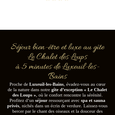
Séjour bien-être et luxe au gîte
Le Chalet des Loups
à 5 minutes de Luxeuil-les-
Bains
Proche de
Luxeuil-les-Bains
, évadez-vous au cœur
de la nature dans notre
gîte d’exception
« Le Chalet
des Loups »
, où le confort rencontre la sérénité.
Profitez d’un
séjour
ressourçant avec
spa et sauna
privés
, nichés dans un écrin de verdure. Laissez-vous
bercer par le chant des oiseaux et la douceur des