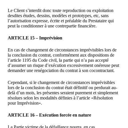
Le Client s’interdit donc toute reproduction ou exploitation
desdites études, dessins, modèles et prototypes, etc, sans
l’autorisation expresse, écrite et préalable du Prestataire qui
peut la conditionner à une contrepartie financière.
ARTICLE 15 – Imprévision
En cas de changement de circonstances imprévisibles lors de
la conclusion du contrat, conformément aux dispositions de
l’article 1195 du Code civil, la partie qui n’a pas accepté
d’assumer un risque d’exécution excessivement onéreuse peut
demander une renégociation du contrat à son cocontractant.
Cependant, si le changement de circonstances imprévisibles
lors de la conclusion du contrat était définitif ou perdurait au-
delà d’un mois, les présentes seraient purement et simplement
résolues selon les modalités définies à l’article «Résolution
pour Imprévision».
ARTICLE 16 – Exécution forcée en nature
La Partie victime de la défaillance pourra, en cas