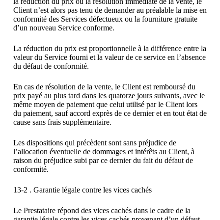
la réduction du prix ou la résolution immédiate de la vente, le
Client n’est alors pas tenu de demander au préalable la mise en
conformité des Services défectueux ou la fourniture gratuite
d’un nouveau Service conforme.
La réduction du prix est proportionnelle à la différence entre la
valeur du Service fourni et la valeur de ce service en l’absence
du défaut de conformité.
En cas de résolution de la vente, le Client est remboursé du
prix payé au plus tard dans les quatorze jours suivants, avec le
même moyen de paiement que celui utilisé par le Client lors
du paiement, sauf accord exprès de ce dernier et en tout état de
cause sans frais supplémentaire.
Les dispositions qui précèdent sont sans préjudice de
l’allocation éventuelle de dommages et intérêts au Client, à
raison du préjudice subi par ce dernier du fait du défaut de
conformité.
13-2 . Garantie légale contre les vices cachés
Le Prestataire répond des vices cachés dans le cadre de la
garantie légale contre les vices cachés provenant d’un défaut