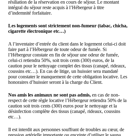
résiliation de la réservation en cours de séjour. Le montant
intégral du séjour reste acquis à l’Hébergeur à titre
d’indemnité forfaitaire.
Les logements sont strictement non-fumeur (tabac, chicha,
cigarette électronique etc…)
A l’inventaire d’entrée du client dans le logement celui-ci doit
faire part à l’Hébergeur de toute odeur de fumée. Si
l’Hébergeur constate en fin de séjour une odeur de fumée,
celui-ci retiendra 50%, soit trois cents (300) euros, de la
caution pour le nettoyage complet des tissus (canapé, rideaux,
coussins etc…). En cas de litige, un huissier sera mandaté
pour constater le manquement de cette obligation locative. Les
honoraires d’huissier seront à la charge du Client.
Nos amis les animaux ne sont pas admis,
en cas de non-
respect de cette règle locative l’Hébergeur retiendra 50% de la
caution soit trois cents (300) euros pour le nettoyage et la
désinfection complète des tissus (canapé, rideaux, coussins
etc…).
Il est interdit aux personnes souffrant de troubles au cœur, de
pression artérielle importante ou enceinte d’utiliser le sauna.