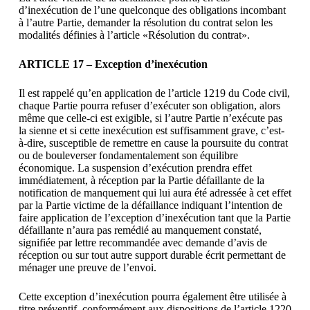
d’inexécution de l’une quelconque des obligations incombant
à l’autre Partie, demander la résolution du contrat selon les
modalités définies à l’article «Résolution du contrat».
ARTICLE 17 – Exception d’inexécution
Il est rappelé qu’en application de l’article 1219 du Code civil,
chaque Partie pourra refuser d’exécuter son obligation, alors
même que celle-ci est exigible, si l’autre Partie n’exécute pas
la sienne et si cette inexécution est suffisamment grave, c’est-
à-dire, susceptible de remettre en cause la poursuite du contrat
ou de bouleverser fondamentalement son équilibre
économique. La suspension d’exécution prendra effet
immédiatement, à réception par la Partie défaillante de la
notification de manquement qui lui aura été adressée à cet effet
par la Partie victime de la défaillance indiquant l’intention de
faire application de l’exception d’inexécution tant que la Partie
défaillante n’aura pas remédié au manquement constaté,
signifiée par lettre recommandée avec demande d’avis de
réception ou sur tout autre support durable écrit permettant de
ménager une preuve de l’envoi.
Cette exception d’inexécution pourra également être utilisée à
titre préventif, conformément aux dispositions de l’article 1220