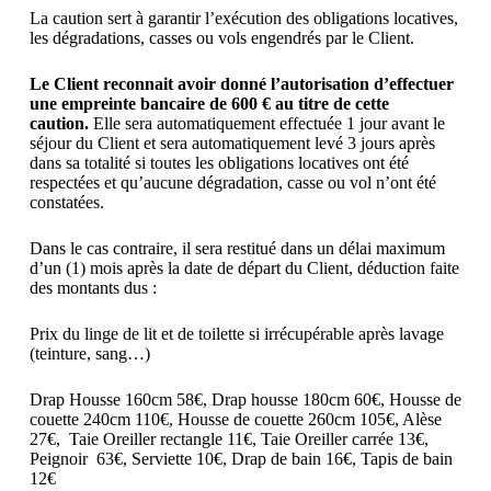
La caution sert à garantir l’exécution des obligations locatives,
les dégradations, casses ou vols engendrés par le Client.
Le Client reconnait avoir donné l’autorisation d’effectuer
une empreinte bancaire de 600 € au titre de cette
caution.
Elle sera automatiquement effectuée 1 jour avant le
séjour du Client et sera automatiquement levé 3 jours après
dans sa totalité si toutes les obligations locatives ont été
respectées et qu’aucune dégradation, casse ou vol n’ont été
constatées.
Dans le cas contraire, il sera restitué dans un délai maximum
d’un (1) mois après la date de départ du Client, déduction faite
des montants dus :
Prix du linge de lit et de toilette si irrécupérable après lavage
(teinture, sang…)
Drap Housse 160cm 58€, Drap housse 180cm 60€, Housse de
couette 240cm 110€, Housse de couette 260cm 105€, Alèse
27€, Taie Oreiller rectangle 11€, Taie Oreiller carrée 13€,
Peignoir 63€, Serviette 10€, Drap de bain 16€, Tapis de bain
12€