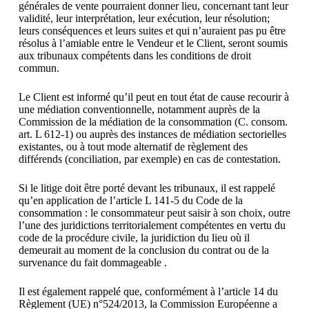
générales de vente pourraient donner lieu, concernant tant leur
validité, leur interprétation, leur exécution, leur résolution;
leurs conséquences et leurs suites et qui n’auraient pas pu être
résolus à l’amiable entre le Vendeur et le Client, seront soumis
aux tribunaux compétents dans les conditions de droit
commun.
Le Client est informé qu’il peut en tout état de cause recourir à
une médiation conventionnelle, notamment auprès de la
Commission de la médiation de la consommation (C. consom.
art. L 612-1) ou auprès des instances de médiation sectorielles
existantes, ou à tout mode alternatif de règlement des
différends (conciliation, par exemple) en cas de contestation.
Si le litige doit être porté devant les tribunaux, il est rappelé
qu’en application de l’article L 141-5 du Code de la
consommation : le consommateur peut saisir à son choix, outre
l’une des juridictions territorialement compétentes en vertu du
code de la procédure civile, la juridiction du lieu où il
demeurait au moment de la conclusion du contrat ou de la
survenance du fait dommageable .
Il est également rappelé que, conformément à l’article 14 du
Règlement (UE) n°524/2013, la Commission Européenne a