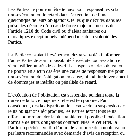
Les Parties ne pourront être tenues pour responsables si la
non-exécution ou le retard dans l’exécution de l’une
quelconque de leurs obligations, telles que décrites dans les
présentes découle d’un cas de force majeure, au sens de
l’article 1218 du Code civil ou d’aléas sanitaires ou
climatiques exceptionnels indépendants de la volonté des
Parties.
La Partie constatant l’événement devra sans délai informer
l’autre Partie de son impossibilité à exécuter sa prestation et
s’en justifier auprès de celle-ci. La suspension des obligations
ne pourra en aucun cas être une cause de responsabilité pour
non-exécution de l’obligation en cause, ni induire le versement
de dommages et intérêts ou pénalités de retard.
L’exécution de l’obligation est suspendue pendant toute la
durée de la force majeure si elle est temporaire . Par
conséquent, dès la disparition de la cause de la suspension de
leurs obligations réciproques, les Parties feront tous leurs
efforts pour reprendre le plus rapidement possible l’exécution
normale de leurs obligations contractuelles. A cet effet, la
Partie empêchée avertira l’autre de la reprise de son obligation
par lettre recommandée avec demande d’avis de réception ou