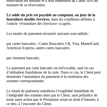
réservation est annulée et il sera remboursé au Client 50% du
montant de sa réservation.
Le solde du prix est payable au comptant, au jour de la
fourniture desdits Services
, dans les conditions définies à
l’article «Fourniture des Services» ci-après.
Les modes de paiement sécurisés suivants sont utilisés :
par cartes bancaires : Cartes Bancaires CB, Visa, MasterCard,
American Express, autres cartes bancaires
par virement bancaire,
Le paiement par carte bancaire est irrévocable, sauf en cas
d’utilisation frauduleuse de la carte. Dans ce cas, le Client peut
demander l’annulation du paiement et la restitution des
sommes correspondantes
Le retard de paiement entraînera l’exigibilité immédiate de
l’intégralité des sommes dues par le Client, sans préjudice de
toute autre action que le Prestataire serait en droit d’intenter, à
ce titre, à l’encontre du Client.