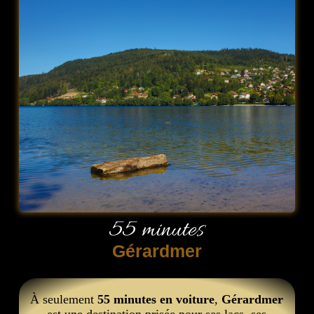
55 minutes
Gérardmer
À seulement
55 minutes en voiture
,
Gérardmer
est une destination prisée pour ses lacs, ses