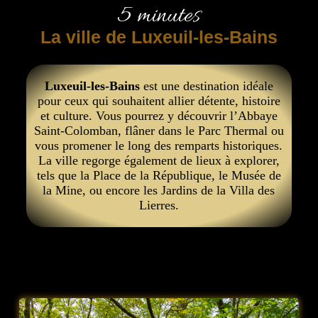
5 minutes
La ville de Luxeuil-les-Bains
Luxeuil-les-Bains
est une destination idéale
pour ceux qui souhaitent allier détente, histoire
et culture. Vous pourrez y découvrir l’Abbaye
Saint-Colomban, flâner dans le Parc Thermal ou
vous promener le long des remparts historiques.
La ville regorge également de lieux à explorer,
tels que la Place de la République, le Musée de
la Mine, ou encore les Jardins de la Villa des
Lierres.