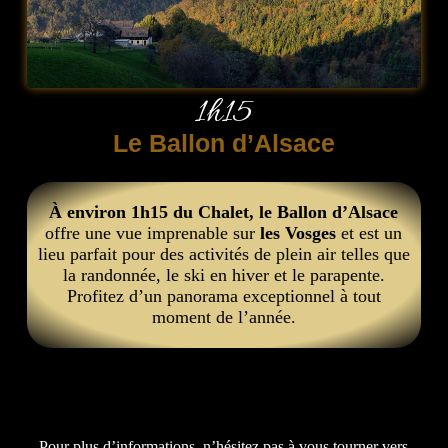
1h15
Le Ballon d’Alsace
À environ 1h15 du Chalet, le Ballon d’Alsace
offre une vue imprenable sur
les Vosges
et est un
lieu parfait pour des activités de plein air telles que
la randonnée, le ski en hiver et le parapente.
Profitez d’un panorama exceptionnel à tout
moment de l’année.
Pour plus d’informations, n’hésitez pas à vous tourner vers