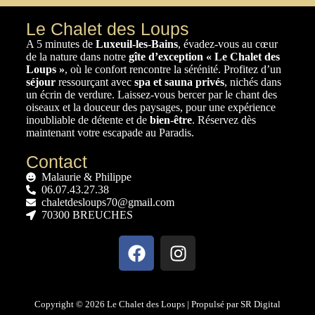
Le Chalet des Loups
A 5 minutes de
Luxeuil-les-Bains
, évadez-vous au cœur
de la nature dans notre
gîte d’exception
« Le Chalet des
Loups »
, où le confort rencontre la sérénité. Profitez d’un
séjour
ressourçant avec
spa et sauna privés
, nichés dans
un écrin de verdure. Laissez-vous bercer par le chant des
oiseaux et la douceur des paysages, pour une expérience
inoubliable de détente et de
bien-être
. Réservez dès
maintenant votre escapade au Paradis.
Contact
Malaurie & Philippe
06.07.43.27.38
chaletdesloups70@gmail.com
70300 BREUCHES
Copyright © 2026 Le Chalet des Loups | Propulsé par SR Digital