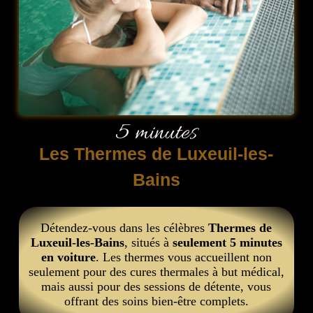
5 minutes
Les Thermes de Luxeuil-les-
Bains
Détendez-vous dans les célèbres
Thermes de
Luxeuil-les-Bains
, situés à
seulement 5 minutes
en voiture
. Les thermes vous accueillent non
seulement pour des cures thermales à but médical,
mais aussi pour des sessions de détente, vous
offrant des soins bien-être complets.