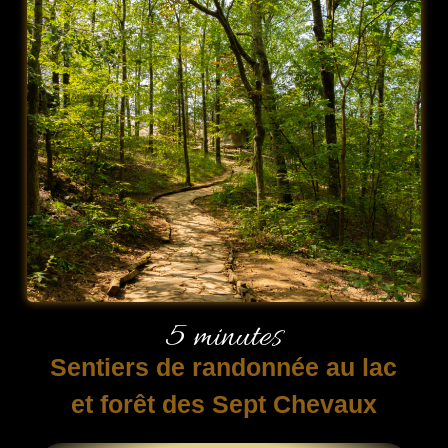
5 minutes
Sentiers de randonnée au lac
et forêt des Sept Chevaux