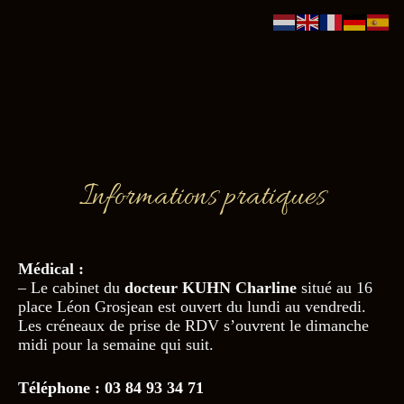
Informations pratiques
Médical :
– Le cabinet du
docteur KUHN Charline
situé au 16
place Léon Grosjean est ouvert du lundi au vendredi.
Les créneaux de prise de RDV s’ouvrent le dimanche
midi pour la semaine qui suit.
Téléphone : 03 84 93 34 71